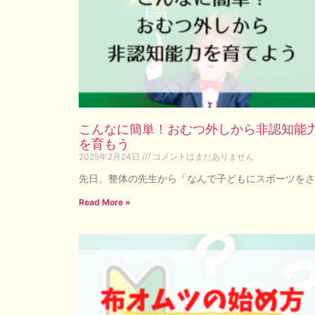
こんなに簡単！おむつ外しから非認知能
を育もう
2025年2月24日
コメントはまだありません
先日、整体の先生から「なんで子どもにスポーツをさ
Read More »