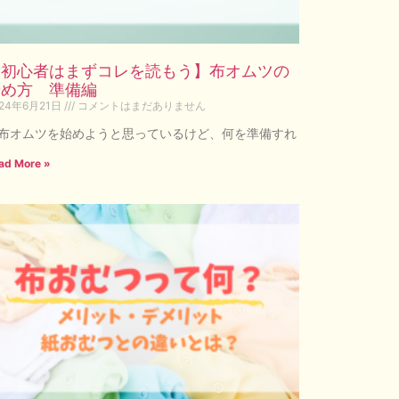
【初心者はまずコレを読もう】布オムツの
始め方 準備編
024年6月21日
コメントはまだありません
布オムツを始めようと思っているけど、何を準備すれ
ad More »