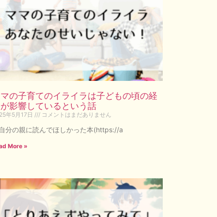
ママの子育てのイライラは子どもの頃の経
験が影響しているという話
025年5月17日
コメントはまだありません
自分の親に読んでほしかった本(https://a
ad More »