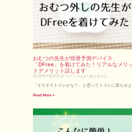
おむつの先生が排泄予測デバイス
「DFree」を着けてみた！リアルなメリ
トデメリット話します
2025年11月27日
コメントはまだありません
「そろそろトイレかな？」と思ってトイレに座らせよ
Read More »