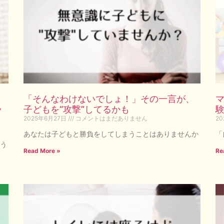
「そんなわけないでしょ！」その一言が、
ッ
子どもを“攻撃”してるかも
2025年6月27日
コメントはまだありません
2
あなたは子どもと勝負をしてしまうことはありませんか
「
う
Read More »
Re