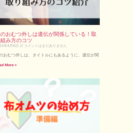
夜のおむつ外しは遺伝が関係している！取
り組み方のコツ
024年8月6日
コメントはまだありません
のおむつ外しは、タイトルにもあるように、遺伝が関
ad More »