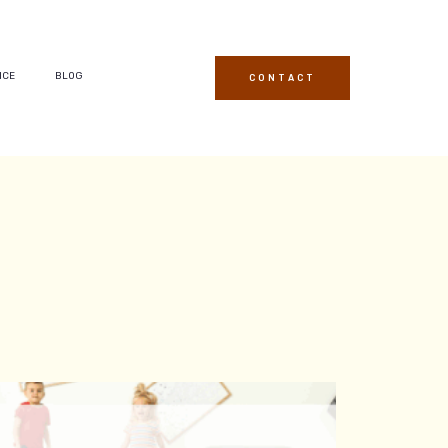
ICE
BLOG
CONTACT