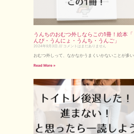
うんちのおむつ外しならこの1冊！絵本「
んぴ・うんにょ・うんち・うんご」
2024年9月3日
コメントはまだありません
おむつ外しって、なかなかうまくいかないことが多い
Read More »