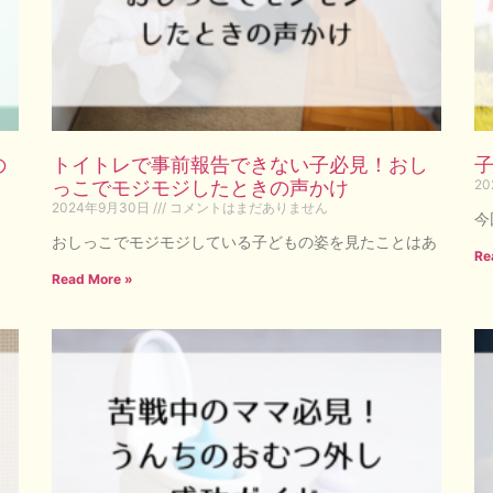
の
トイトレで事前報告できない子必見！おし
っこでモジモジしたときの声かけ
2
2024年9月30日
コメントはまだありません
今
おしっこでモジモジしている子どもの姿を見たことはあ
Re
Read More »