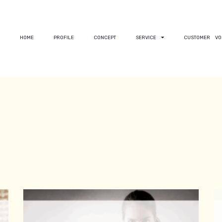
HOME
PROFILE
CONCEPT
SERVICE
CUSTOMER VO