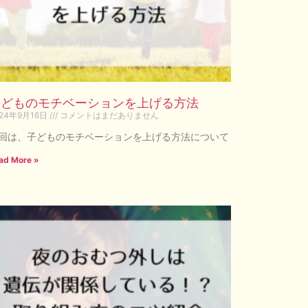
子どものモチベーションを上げる方法
024年9月16日
コメントはまだありません
回は、子どものモチベーションを上げる方法について
ad More »