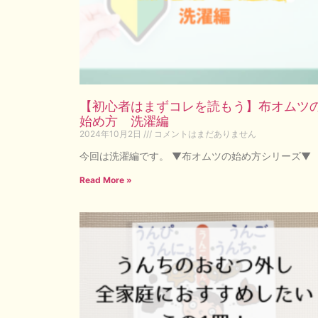
【初心者はまずコレを読もう】布オムツ
始め方 洗濯編
2024年10月2日
コメントはまだありません
今回は洗濯編です。 ▼布オムツの始め方シリーズ▼
Read More »