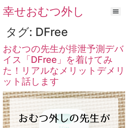
幸せおむつ外し
タグ:
DFree
おむつの先生が排泄予測デバ
イス「DFree」を着けてみ
た！リアルなメリットデメリ
ット話します